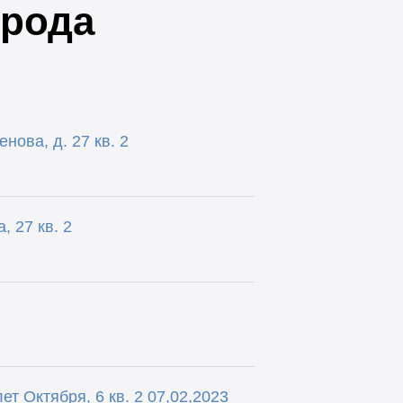
орода
нова, д. 27 кв. 2
 27 кв. 2
ет Октября, 6 кв. 2 07,02,2023