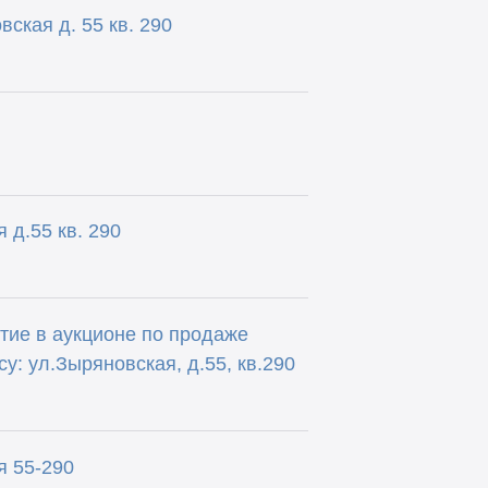
ская д. 55 кв. 290
 д.55 кв. 290
тие в аукционе по продаже
у: ул.Зыряновская, д.55, кв.290
я 55-290