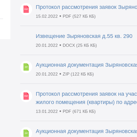
Протокол рассмотрения заявок Зырянов
•
15.02.2022
PDF (527 КБ КБ)
Извещение Зыряновская д.55 кв. 290
•
20.01.2022
DOCX (25 КБ КБ)
Аукционная документация Зыряновская
•
20.01.2022
ZIP (122 КБ КБ)
Протокол рассмотрения заявок на учас
жилого помещения (квартиры) по адрес
•
13.01.2022
PDF (671 КБ КБ)
Аукционная документация Зыряновска