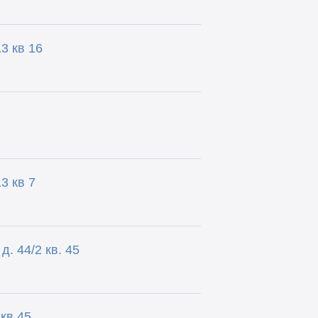
3 кв 16
3 кв 7
. 44/2 кв. 45
кв 45