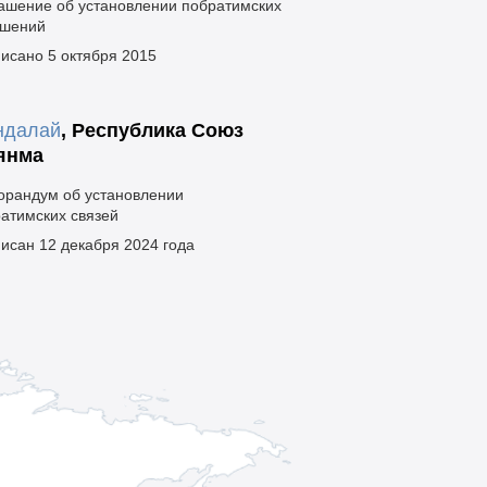
ашение об установлении побратимских
ошений
исано 5 октября 2015
ндалай
,
Республика Союз
янма
рандум об установлении
атимских связей
исан 12 декабря 2024 года