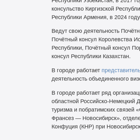
Республики Узбекистан, в 2017 
консульство Киргизской Республ
Республики Армения, в 2024 год
Ведут свою деятельность Почётн
Почётный консул Королевства И
Республики, Почётный консул По
консул Республики Казахстан.
В городе работает
представител
деятельность объединенного визо
В городе работает ряд организа
областной Российско-Немецкий 
туризма и побратимских связей 
Франсез — Новосибирск», отделе
Конфуция (КНР) при Новосибирск