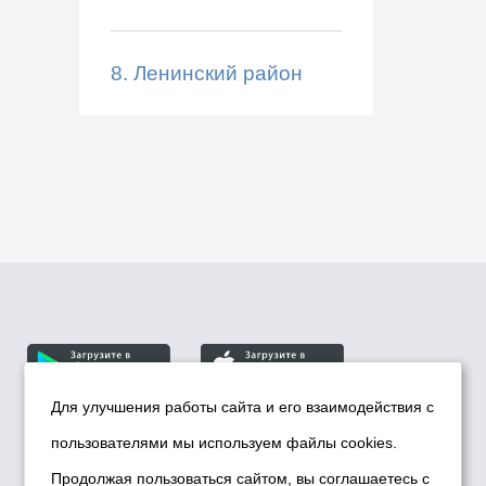
8. Ленинский район
Для улучшения работы сайта и его взаимодействия с
пользователями мы используем файлы cookies.
© Департамент информационной политики мэрии
города Новосибирска, 2026
Продолжая пользоваться сайтом, вы соглашаетесь с