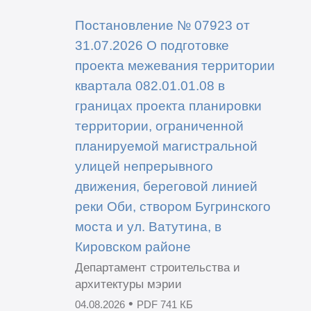
Постановление № 07923 от
31.07.2026 О подготовке
проекта межевания территории
квартала 082.01.01.08 в
границах проекта планировки
территории, ограниченной
планируемой магистральной
улицей непрерывного
движения, береговой линией
реки Оби, створом Бугринского
моста и ул. Ватутина, в
Кировском районе
Департамент строительства и
архитектуры мэрии
•
04.08.2026
PDF 741 КБ