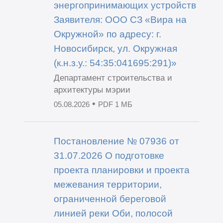
энергопринимающих устройств
Заявителя: ООО СЗ «Вира на
Окружной» по адресу: г.
Новосибирск, ул. Окружная
(к.н.з.у.: 54:35:041695:291)»
Департамент строительства и
архитектуры мэрии
•
05.08.2026
PDF 1 МБ
Постановление № 07936 от
31.07.2026 О подготовке
проекта планировки и проекта
межевания территории,
ограниченной береговой
линией реки Оби, полосой