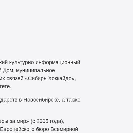
зский культурно-информационный
й Дом, муниципальное
их связей «Сибирь-Хоккайдо»,
тете.
дарств в Новосибирске, а также
ы за мир» (с 2005 года),
» Европейского бюро Всемирной