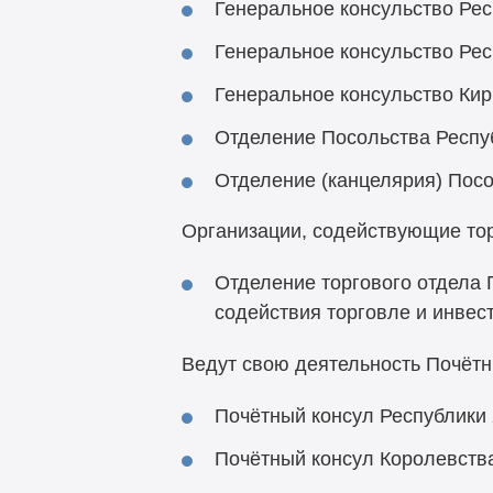
Генеральное консульство Респ
Генеральное консульство Рес
Генеральное консульство Кирг
Отделение Посольства Респуб
Отделение (канцелярия) Посо
Организации, содействующие то
Отделение торгового отдела 
содействия торговле и инве
Ведут свою деятельность Почётн
Почётный консул Республики 
Почётный консул Королевств