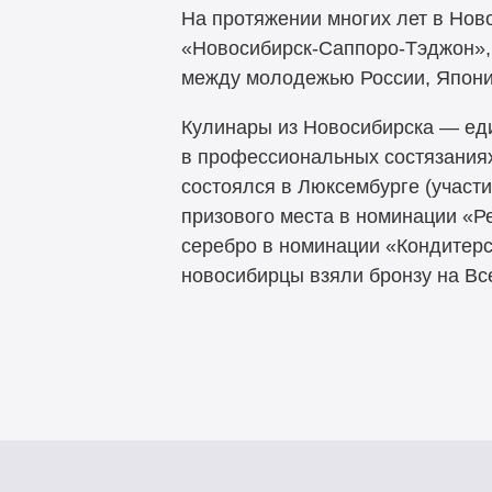
На протяжении многих лет в Но
«Новосибирск-Саппоро-Тэджон», 
между молодежью России, Япони
Кулинары из Новосибирска — еди
в профессиональных состязаниях
состоялся в Люксембурге (участи
призового места в номинации «
серебро в номинации «Кондитерск
новосибирцы взяли бронзу на Вс