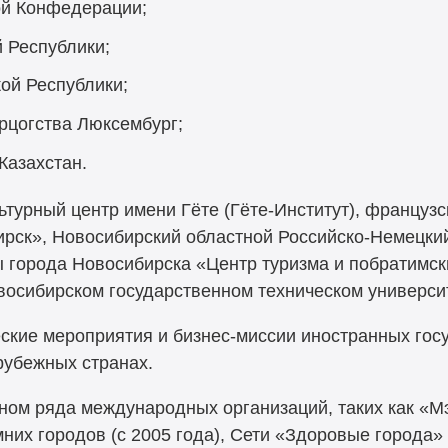
ой Конфедерации;
 Республики;
ой Республики;
рцогства Люксембург;
Казахстан.
ьтурный центр имени Гёте (Гёте-Институт), францу
ирск», Новосибирский областной Российско-Немецки
 города Новосибирска «Центр туризма и побратимск
восибирском государственном техническом универси
ские мероприятия и бизнес-миссии иностранных госу
рубежных странах.
ом ряда международных организаций, таких как «Мэр
них городов (с 2005 года), Сети «Здоровые города