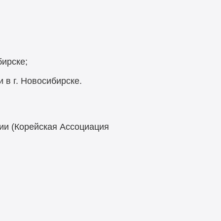
бирске;
в г. Новосибирске.
ии (Корейская Ассоциация