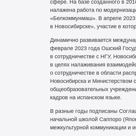
сфере. На базе созданного в 20
налажена работа по модернизац
«Белкоммунмаш». В апреле 2023
в Новосибирске», участие в кот
Динамично развивается междуна
феврале 2023 года Ошский Госуд
в сотрудничестве с НГУ, Новоси
в целях налаживания взаимодей
о сотрудничестве в области расп
Новосибирска и Министерством 
общеобразовательных учреждени
кадров на испанском языке.
В разные годы подписаны Согла
начальной школой Саппоро (Япо
межкультурной коммуникации и и