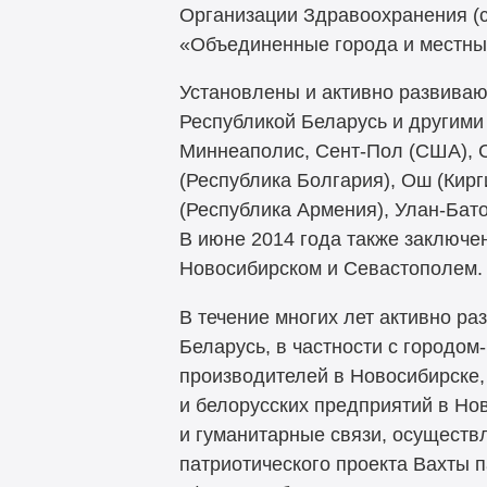
Организации Здравоохранения (с
«Объединенные города и местные
Установлены и активно развиваю
Республикой Беларусь и другими 
Миннеаполис, Сент-Пол (США), С
(Республика Болгария), Ош (Кирг
(Республика Армения), Улан-Бато
В июне 2014 года также заключ
Новосибирском и Севастополем.
В течение многих лет активно ра
Беларусь, в частности с городо
производителей в Новосибирске,
и белорусских предприятий в Но
и гуманитарные связи, осущест
патриотического проекта Вахты п