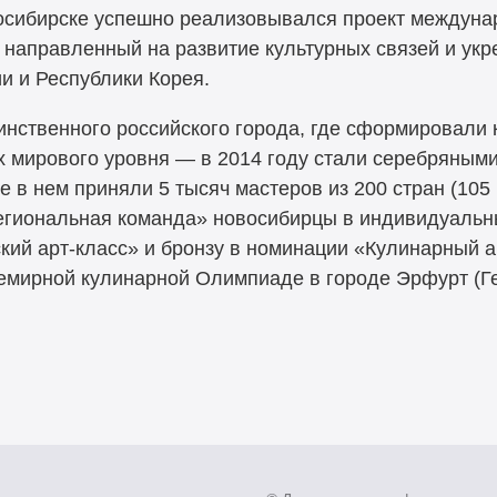
восибирске успешно реализовывался проект междун
направленный на развитие культурных связей и ук
и и Республики Корея.
нственного российского города, где сформировали 
 мирового уровня — в 2014 году стали серебряными
е в нем приняли 5 тысяч мастеров из 200 стран (105 
Региональная команда» новосибирцы в индивидуальн
ий арт-класс» и бронзу в номинации «Кулинарный ар
емирной кулинарной Олимпиаде в городе Эрфурт (Г