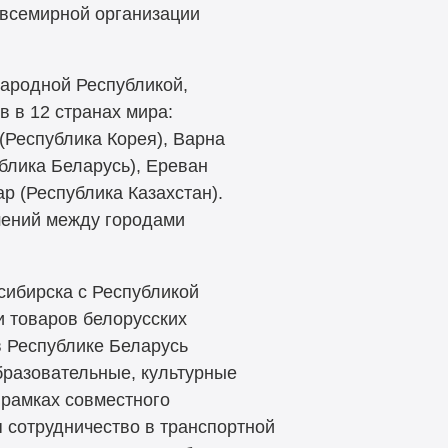
 всемирной организации
Народной Республикой,
 в 12 странах мира:
(Республика Корея), Варна
ублика Беларусь), Ереван
р (Республика Казахстан).
шений между городами
сибирска с Республикой
и товаров белорусских
в Республике Беларусь
бразовательные, культурные
рамках совместного
я сотрудничество в транспортной