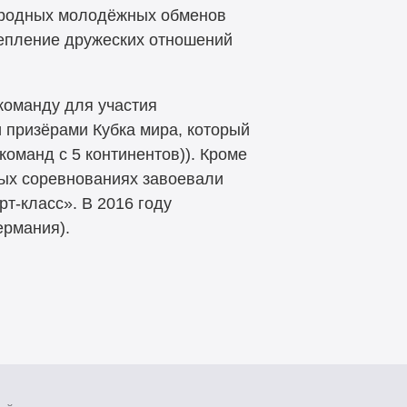
ародных молодёжных обменов
репление дружеских отношений
команду для участия
 призёрами Кубка мира, который
команд с 5 континентов)). Кроме
ых соревнованиях завоевали
т-класс». В 2016 году
ермания).