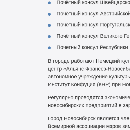
Почётный консул Швейцарск
Почётный консул Австрийской
Почётный консул Португальск
Почётный консул Великого Ге
Почетный консул Республики 
В городе работают Немецкий кул
центр «Альянс Франсез-Новосиб
автономное учреждение культуры
Институт Конфуция (КНР) при Но
Регулярно проводятся экономиче
новосибирских предприятий в за
Город Новосибирск является член
Всемирной ассоциации мэров зим