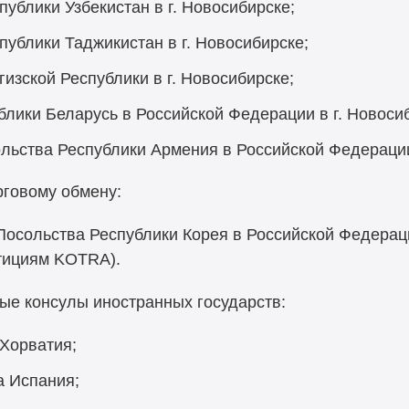
ублики Узбекистан в г. Новосибирске;
публики Таджикистан в г. Новосибирске;
изской Республики в г. Новосибирске;
лики Беларусь в Российской Федерации в г. Новоси
льства Республики Армения в Российской Федерации 
рговому обмену:
Посольства Республики Корея в Российской Федерац
стициям KOTRA).
ые консулы иностранных государств:
Хорватия;
а Испания;