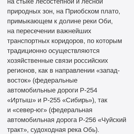
на стыке лесостепной и лесной
природных зон, на Приобском плато,
примыкающем к долине реки Оби,
на пересечении важнейших
транспортных коридоров, по которым
традиционно осуществляются
хозяйственные связи российских
регионов, как в направлении «запад-
восток» (федеральные
автомобильные дороги Р-254
«Иртыш» и Р-255 «Сибирь»), так
и «север-юг» (федеральная
автомобильная дорога Р-256 «Чуйский
тракт», судоходная река Обь).