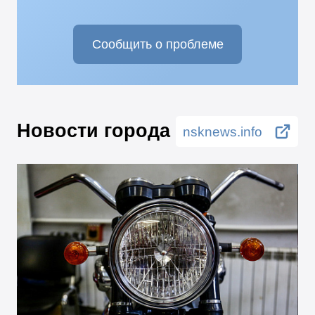
Сообщить о проблеме
Новости города
nsknews.info