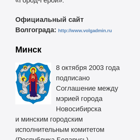
«Город-Герой».
Официальный сайт
Волгограда:
http://www.volgadmin.ru
Минск
8 октября 2003 года
подписано
Соглашение между
мэрией города
Новосибирска
и минским городским
исполнительным комитетом
(Республика Беларусь)