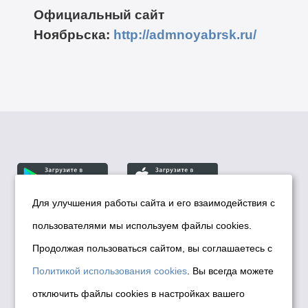
Официальный сайт
Ноябрьска:
http://admnoyabrsk.ru/
Для улучшения работы сайта и его взаимодействия с
пользователями мы используем файлы cookies.
© Департамент информационной политики мэрии
города Новосибирска, 2026
Продолжая пользоваться сайтом, вы соглашаетесь с
Политика использования Cookies
Политикой использования cookies
. Вы всегда можете
Политика по обработке персональных
отключить файлы cookies в настройках вашего
данных в информационных системах