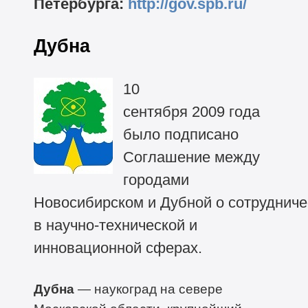
Петербурга:
http://gov.spb.ru/
Дубна
10
сентября 2009 года
было подписано
Соглашение между
городами
Новосибирском и Дубной о сотрудниче
в научно-технической и
инновационной сферах.
Дубна
— наукоград на севере