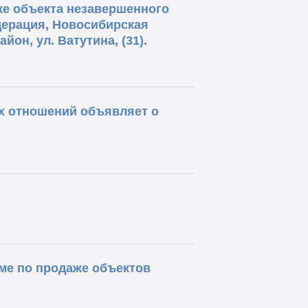
е объекта незавершенного
дерация, Новосибирская
он, ул. Ватутина, (31).
х отношений объявляет о
ме по продаже объектов