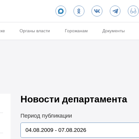
ске
Органы власти
Горожанам
Документы
Новости департамента
Период публикации