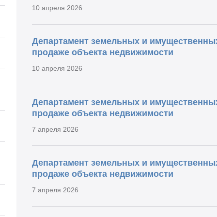
10 апреля 2026
Департамент земельных и имущественны
продаже объекта недвижимости
10 апреля 2026
Департамент земельных и имущественны
продаже объекта недвижимости
7 апреля 2026
Департамент земельных и имущественны
продаже объекта недвижимости
7 апреля 2026