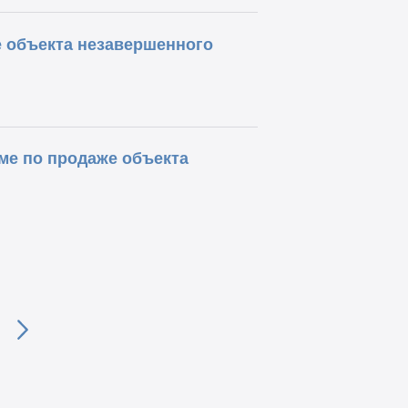
е объекта незавершенного
ме по продаже объекта