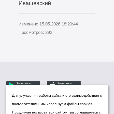
Ивашевский
Изменено 15.05.2026 18:20:44
Просмотров: 292
Для улучшения работы сайта и его взаимодействия с
пользователями мы используем файлы cookies.
© Департамент информационной политики мэрии
города Новосибирска, 2026
Продолжая пользоваться сайтом, вы соглашаетесь с