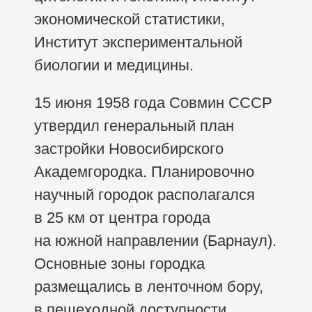
экономической статистики,
Институт экспериментальной
биологии и медицины.
15 июня 1958 года Совмин СССР
утвердил генеральный план
застройки Новосибирского
Академгородка. Планировочно
научный городок располагался
в 25 км от центра города
на южной направлении (Барнаул).
Основные зоны городка
размещались в ленточном бору,
в пешеходной доступности