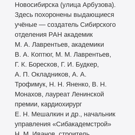
Новосибирска (улица Арбузова).
Здесь похоронены выдающиеся
учёные — создатель Сибирского
отделения РАН академик
М. А. Лаврентьев, академики
В. А. Коптюг, М. М. Лаврентьев,
Г. К. Боресков, Г. И. Будкер,
А. П. Окладников, А. А.
Трофимук, Н. Н. Яненко, В. Н.
Монахов, лауреат Ленинской
премии, кардиохирург
Е. Н. Мешалкин и др., начальник
управления «Сибакадемстрой»
Н. М. Иванов, строитель