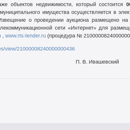
аже объектов недвижимости, который состоится
0
 муниципального имущества осуществляется в эле
звещение о проведении аукциона размещено на 
лекоммуникационной сети «Интернет» для разме
u
,
www.rts-tender.ru
(процедура № 21000008240000000
tices/view/21000008240000000436
тамента П. В. Ивашевский