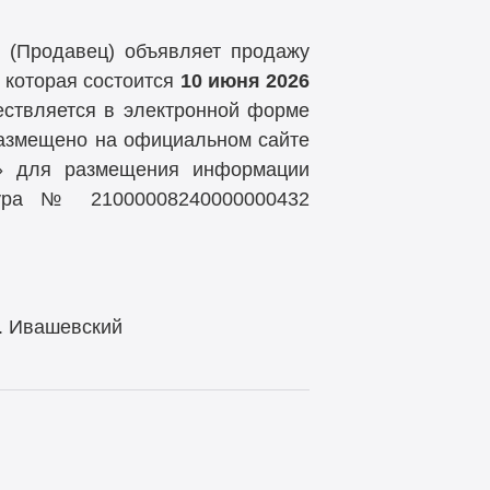
 (Продавец) объявляет продажу
 которая состоится
10 июня
2026
ствляется в электронной форме
азмещено на официальном сайте
т» для размещения информации
ра № 21000008240000000432
евский