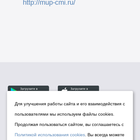
http://mup-cmi.ru/
Для улучшения работы сайта и его взаимодействия с
пользователями мы используем файлы cookies.
© Департамент информационной политики мэрии
города Новосибирска, 2026
Продолжая пользоваться сайтом, вы соглашаетесь с
Политика использования Cookies
Политикой использования cookies
. Вы всегда можете