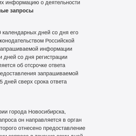
х информацию о деятельности
ые запросы
 календарных дней со дня его
аконодательством Российской
 запрашиваемой информации
и дней со дня регистрации
ется об отсрочке ответа
предоставления запрашиваемой
 дней сверх срока ответа
рии города Новосибирска,
запроса он направляется в орган
оторого отнесено предоставление