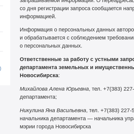
запрашиваемой информации. О переадресаци
со дня регистрации запроса сообщается на
информацией.
Информация о персональных данных авторов
и обрабатывается с соблюдением требовани
о персональных данных.
Ответственные за работу с
устными запр
департамента земельных и имущественны
)
Новосибирска
:
Михайлова Алена Юрьевна
, тел.
+7(383) 227
департамента;
Никулина Яна Васильевна
, тел.
+7(383) 227-
начальника департамента — начальника упр
мэрии города Новосибирска