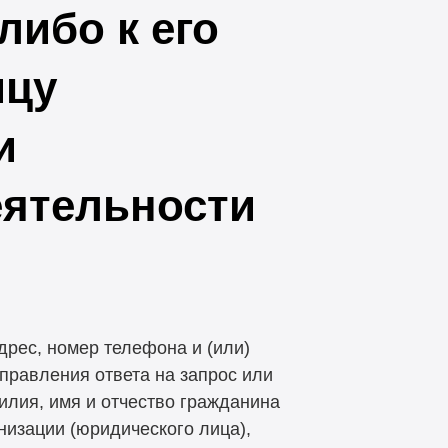
либо к его
ицу
и
еятельности
дрес, номер телефона и (или)
правления ответа на запрос или
илия, имя и отчество гражданина
низации (юридического лица),