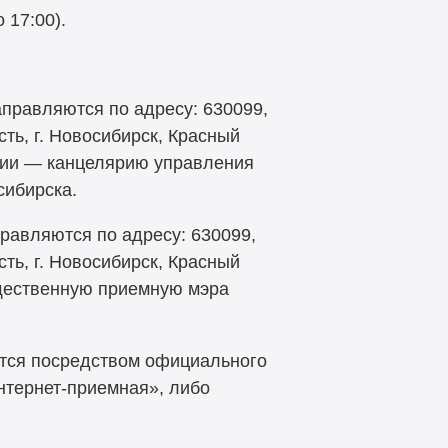
 17:00).
правляются по адресу: 630099,
ть, г. Новосибирск, Красный
нции — канцелярию управления
сибирска.
равляются по адресу: 630099,
ть, г. Новосибирск, Красный
общественную приемную мэра
ся посредством официального
нтернет-приемная», либо