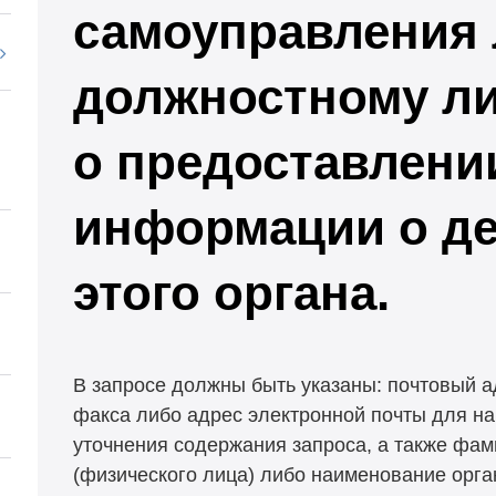
самоуправления 
должностному л
о предоставлени
информации о д
этого органа.
В запросе должны быть указаны: почтовый а
факса либо адрес электронной почты для на
уточнения содержания запроса, а также фам
(физического лица) либо наименование орга