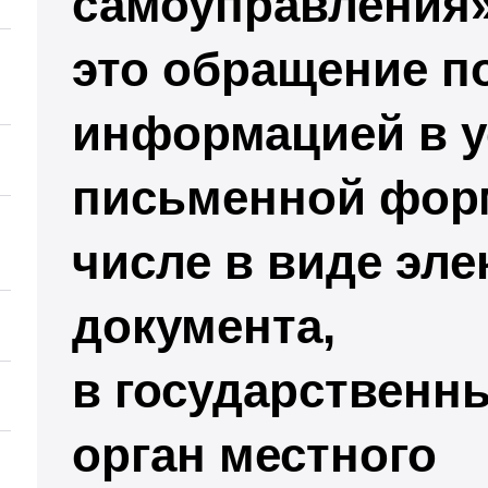
самоуправления»
это обращение п
информацией в у
письменной форм
числе в виде эле
документа,
в государственн
орган местного