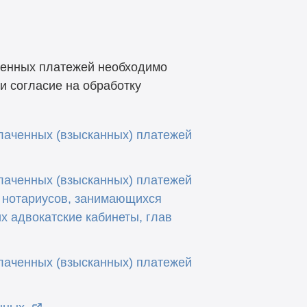
ченных платежей необходимо
и согласие на обработку
лаченных (взысканных) платежей
лаченных (взысканных) платежей
 нотариусов, занимающихся
х адвокатские кабинеты, глав
лаченных (взысканных) платежей