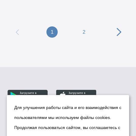
1
2
Для улучшения работы сайта и его взаимодействия с
пользователями мы используем файлы cookies.
© Департамент информационной политики мэрии
города Новосибирска, 2026
Продолжая пользоваться сайтом, вы соглашаетесь с
Политика использования Cookies