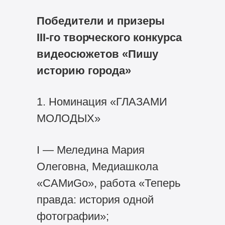
Победители и призеры
III-го
творческого конкурса
видеосюжетов «Пишу
историю города»
1. Номинация «ГЛАЗАМИ
МОЛОДЫХ»
I — Меледина Мария
Олеговна, Медиашкола
«САМиGo», работа «Теперь
правда: история одной
фотографии»;