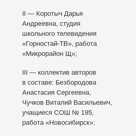
II — Коротыч Дарья
Андреевна, студия
школьного телевидения
«Горностай-ТВ», работа
«Микрорайон Щ»;
III — коллектив авторов
в составе: Безбородова
Анастасия Сергеевна,
Чучков Виталий Васильевич,
учащиеся СОШ № 195,
работа «Новосибирск»;