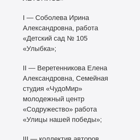
I — Соболева Ирина
Александровна, работа
«Детский сад № 105
«Улыбка»;
II — Веретенникова Елена
Александровна, Семейная
студия «ЧудоМир»
молодежный центр
«Содружество» работа
«Улицы нашей победы»;
III — коллектив авторов