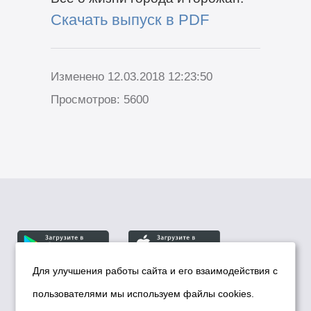
Скачать выпуск в PDF
Изменено 12.03.2018 12:23:50
Просмотров: 5600
Для улучшения работы сайта и его взаимодействия с
пользователями мы используем файлы cookies.
© Департамент информационной политики мэрии