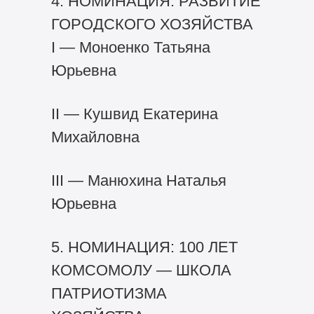
4. НОМИНАЦИЯ: РАЗВИТИЕ
ГОРОДСКОГО ХОЗЯЙСТВА
I — Моноенко Татьяна
Юрьевна
II — Кушвид Екатерина
Михайловна
III — Манюхина Наталья
Юрьевна
5. НОМИНАЦИЯ: 100 ЛЕТ
КОМСОМОЛУ — ШКОЛА
ПАТРИОТИЗМА