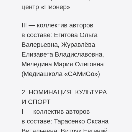
центр «Пионер»
III — коллектив авторов
в составе: Егитова Ольга
Валерьевна, Журавлёва
Елизавета Владиславовна,
Меледина Мария Олеговна
(Медиашкола «САМиGo»)
2. НОМИНАЦИЯ: КУЛЬТУРА
И СПОРТ
I — коллектив авторов
в составе: Тарасенко Оксана
Витальевна, Витрук Евгений