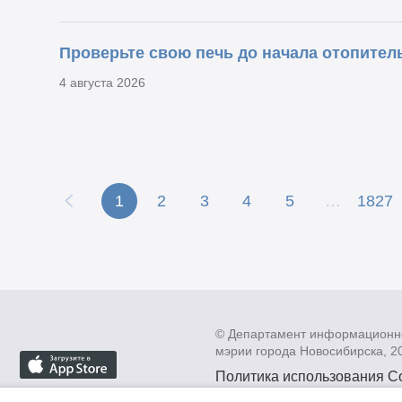
Проверьте свою печь до начала отопитель
4 августа 2026
1
2
3
4
5
…
1827
© Департамент информационн
мэрии города Новосибирска, 2
Политика использования C
Политика по обработке пе