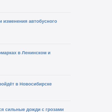
и изменения автобусного
марках в Ленинском и
ройдёт в Новосибирске
я сильные дожди с грозами