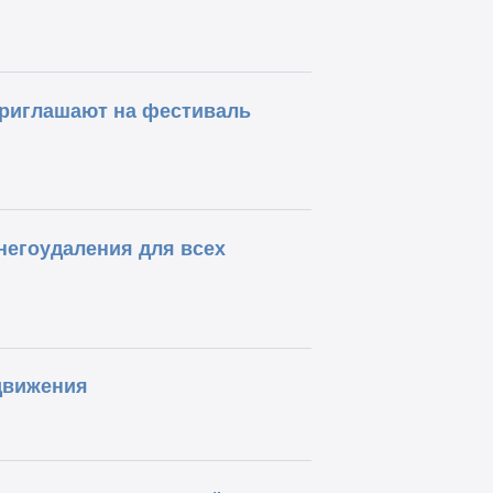
риглашают на фестиваль
негоудаления для всех
движения