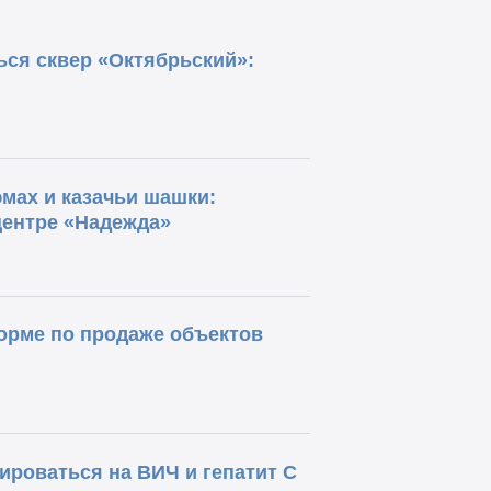
ься сквер «Октябрьский»:
мах и казачьи шашки:
центре «Надежда»
орме по продаже объектов
роваться на ВИЧ и гепатит С