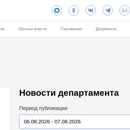
ске
Органы власти
Горожанам
Документы
Новости департамента
Период публикации