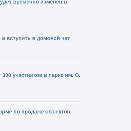
удет временно изменён в
и вступить в домовой чат
00 участников в парке им. О.
орме по продаже объектов