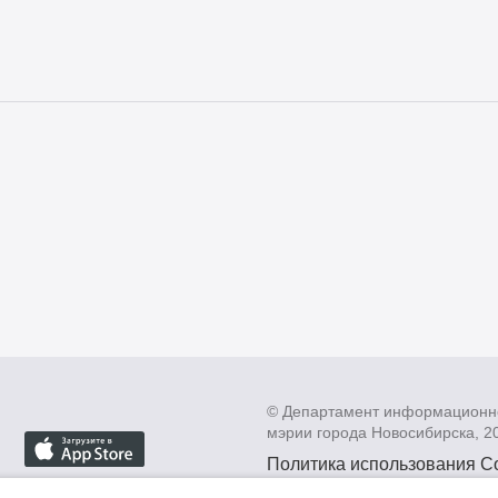
© Департамент информационн
мэрии города Новосибирска, 2
Политика использования C
Политика по обработке пе