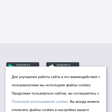
Для улучшения работы сайта и его взаимодействия с
пользователями мы используем файлы cookies.
© Департамент информационной политики мэрии
города Новосибирска, 2026
Продолжая пользоваться сайтом, вы соглашаетесь с
Политика использования Cookies
Политикой использования cookies
. Вы всегда можете
Политика по обработке персональных
отключить файлы cookies в настройках вашего