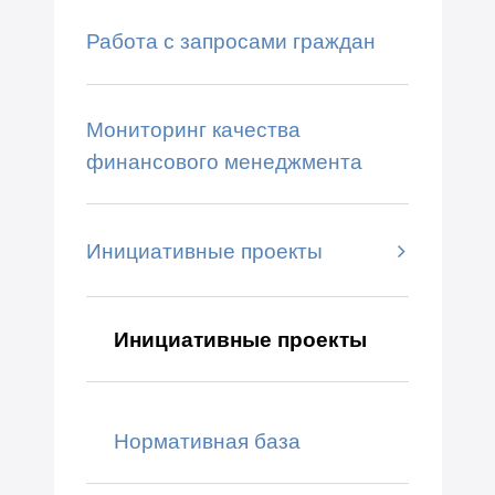
Работа с запросами граждан
Мониторинг качества
финансового менеджмента
Инициативные проекты
Инициативные проекты
Нормативная база