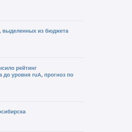
, выделенных из бюджета
ысило рейтинг
 до уровня ruA, прогноз по
осибирска