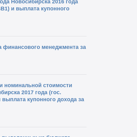
ода Новосибирска 2016 года
SB1) и выплата купонного
ва финансового менеджмента за
и номинальной стоимости
ирска 2017 года (гос.
 выплата купонного дохода за