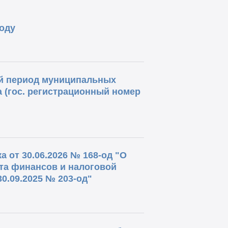
оду
ый период муниципальных
а (гос. регистрационный номер
 от 30.06.2026 № 168-од "О
та финансов и налоговой
0.09.2025 № 203-од"