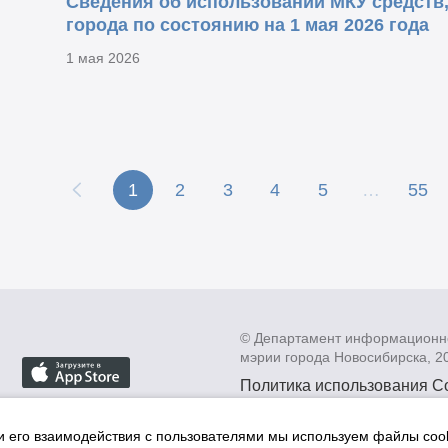
Сведения об использовании МКУ средств
города по состоянию на 1 мая 2026 года
1 мая 2026
1
2
3
4
5
…
55
© Департамент информационн
мэрии города Новосибирска, 2
Политика использования C
Политика по обработке пе
данных в информационных
и его взаимодействия с пользователями мы используем файлы cook