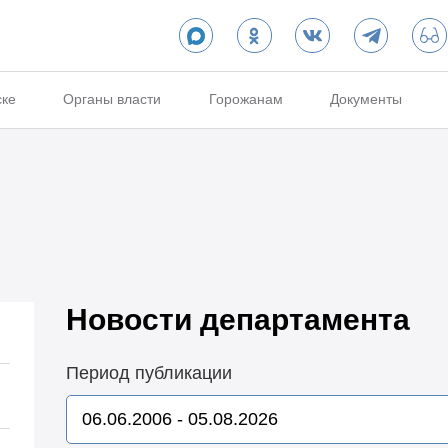
ске
Органы власти
Горожанам
Документы
Новости департамента
Период публикации