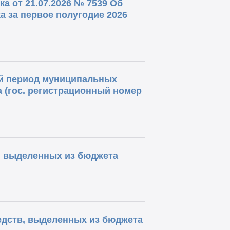
а от 21.07.2026 № 7539 Об
 за первое полугодие 2026
ый период муниципальных
а (гос. регистрационный номер
, выделенных из бюджета
едств, выделенных из бюджета