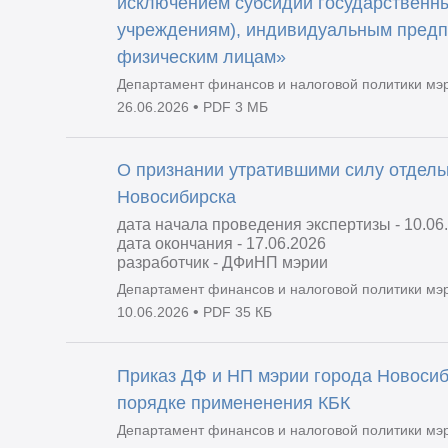
исключением субсидий государственн
учреждениям), индивидуальным предп
физическим лицам»
Департамент финансов и налоговой политики мэ
•
26.06.2026
PDF 3 МБ
О признании утратившими силу отдель
Новосибирска
дата начала проведения экспертизы - 10.06
дата окончания - 17.06.2026
разработчик - ДФиНП мэрии
Департамент финансов и налоговой политики мэ
•
10.06.2026
PDF 35 КБ
Приказ ДФ и НП мэрии города Новосиб
порядке примененения КБК
Департамент финансов и налоговой политики мэ