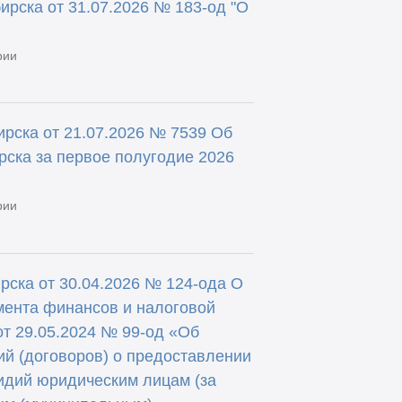
ирска от 31.07.2026 № 183-од "О
рии
рска от 21.07.2026 № 7539 Об
ска за первое полугодие 2026
рии
ска от 30.04.2026 № 124-ода О
мента финансов и налоговой
от 29.05.2024 № 99-од «Об
й (договоров) о предоставлении
идий юридическим лицам (за