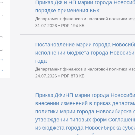
Приказ ДФ и НП мэрии города Новосиб
порядке применения КБК"
Департамент финансов и налоговой политики мэ
•
31.07.2026
PDF 194 КБ
Постановление мэрии города Новосиби
исполнении бюджета города Новосибир
года
Департамент финансов и налоговой политики мэ
•
24.07.2026
PDF 873 КБ
Приказ ДФиНП мэрии города Новосибир
внесении изменений в приказ департа
политики мэрии города Новосибирска 
утверждении типовых форм Соглашени
из бюджета города Новосибирска субс