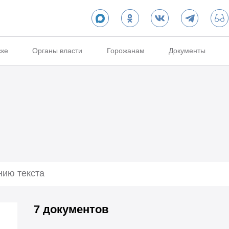
ске
Органы власти
Горожанам
Документы
7 документов