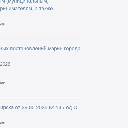
ым (муниципальным)
ринимателям, а также
рии
ных постановлений мэрии города
.2026
рии
ирска от 29.05.2026 № 145-од О
рии