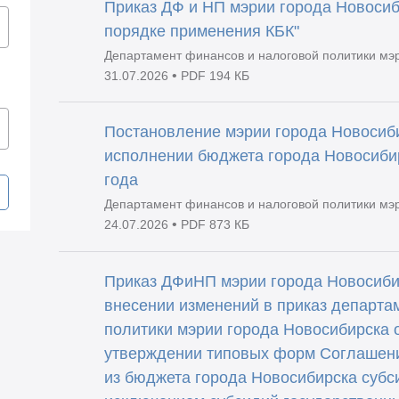
Приказ ДФ и НП мэрии города Новосиб
порядке применения КБК"
Департамент финансов и налоговой политики мэ
•
31.07.2026
PDF 194 КБ
Постановление мэрии города Новосиби
исполнении бюджета города Новосибир
года
Департамент финансов и налоговой политики мэ
•
24.07.2026
PDF 873 КБ
Приказ ДФиНП мэрии города Новосибир
внесении изменений в приказ департа
политики мэрии города Новосибирска 
утверждении типовых форм Соглашени
из бюджета города Новосибирска субс