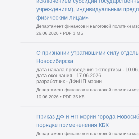
исключением субсидий государственн
учреждениям), индивидуальным предп
физическим лицам»
Департамент финансов и налоговой политики мэ
•
26.06.2026
PDF 3 МБ
О признании утратившими силу отдель
Новосибирска
дата начала проведения экспертизы - 10.06
дата окончания - 17.06.2026
разработчик - ДФиНП мэрии
Департамент финансов и налоговой политики мэ
•
10.06.2026
PDF 35 КБ
Приказ ДФ и НП мэрии города Новосиб
порядке примененения КБК
Департамент финансов и налоговой политики мэ