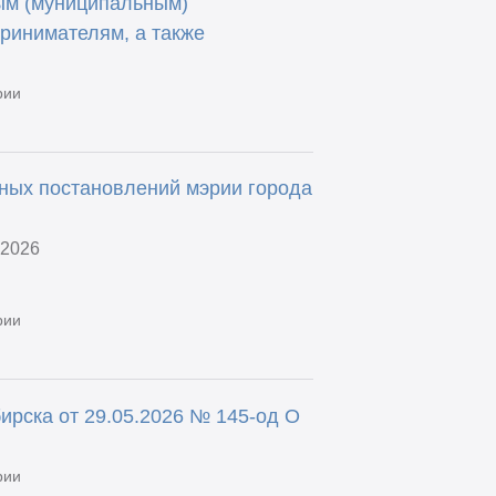
ым (муниципальным)
ринимателям, а также
рии
ных постановлений мэрии города
.2026
рии
ирска от 29.05.2026 № 145-од О
рии