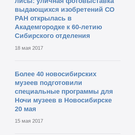
лисы: уличная фотовыставка
выдающихся изобретений СО
РАН открылась в
Академгородке к 60-летию
Сибирского отделения
18 мая 2017
Более 40 новосибирских
музеев подготовили
специальные программы для
Ночи музеев в Новосибирске
20 мая
15 мая 2017