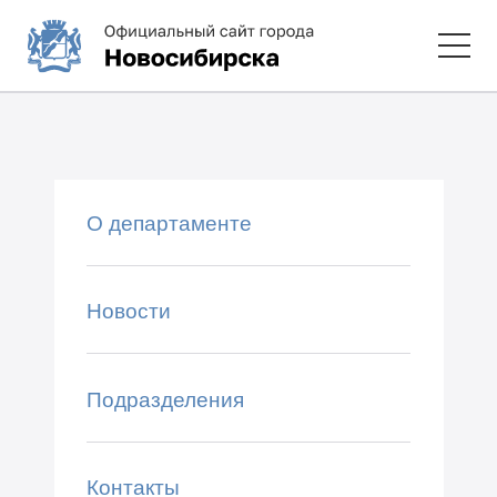
П
О департаменте
к
Новости
Подразделения
Контакты