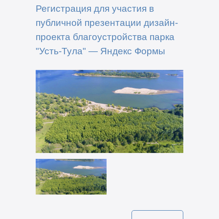
Регистрация для участия в
публичной презентации дизайн-
проекта благоустройства парка
"Усть-Тула" — Яндекс Формы