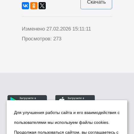
Скачать
Изменено 27.02.2026 15:11:11
Просмотров: 273
Для улучшения работы сайта и его взаимодействия с
пользователями мы используем файлы cookies.
© Департамент информационной политики мэрии
города Новосибирска, 2026
Продолжая пользоваться сайтом, вы соглашаетесь с