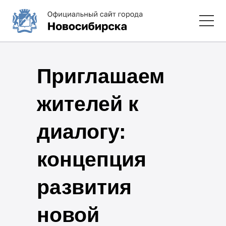
Приглашаем
жителей к
диалогу:
концепция
развития
новой