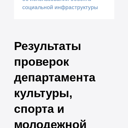
социальной инфраструктуры
Результаты
проверок
департамента
культуры,
спорта и
молодежной