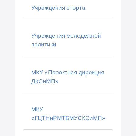
Учреждения спорта
Учреждения молодежной
политики
МКУ «Проектная дирекция
ДКСиМП»
МКУ
«ГЦТНиРМТБМУСКСиМП»