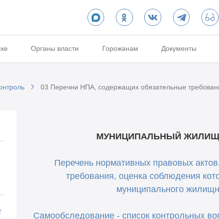
ске
Органы власти
Горожанам
Документы
онтроль
03 Перечни НПА, содержащих обязательные требован
МУНИЦИПАЛЬНЫЙ ЖИЛИЩ
Перечень нормативных правовых актов
требования, оценка соблюдения кот
муниципального жилищн
т
Самообследование - список контрольных в