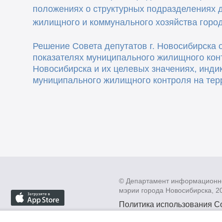
положениях о структурных подразделениях д
жилищного и коммунального хозяйства город
Решение Совета депутатов г. Новосибирска о
показателях муниципального жилищного кон
Новосибирска и их целевых значениях, инди
муниципального жилищного контроля на тер
© Департамент информационн
мэрии города Новосибирска, 2
Политика использования C
Политика по обработке пе