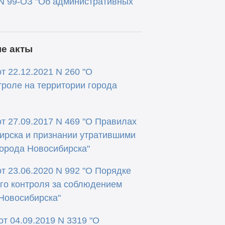
 N 99-ОЗ "Об административных
е акты
т 22.12.2021 N 260 "О
роле на территории города
т 27.09.2017 N 469 "О Правилах
ирска и признании утратившими
города Новосибирска"
т 23.06.2020 N 992 "О Порядке
го контроля за соблюдением
Новосибирска"
т 04.09.2019 N 3319 "О