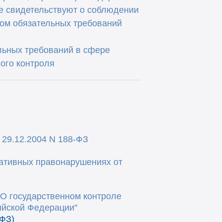
ые свидетельствуют о соблюдении
ом обязательных требований
льных требований в сфере
ого контроля
 29.12.2004 N 188-ФЗ
ративных правонарушениях
от
"О государственном контроле
ийской Федерации"
-ФЗ
)