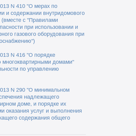
013 N 410 "О мерах по
ии и содержании внутридомового
 (вместе с "Правилами
опасности при использовании и
ного газового оборудования при
зоснабжению")
013 N 416 "О порядке
ю многоквартирными домами"
льности по управлению
2013 N 290 "О минимальном
еспечения надлежащего
ирном доме, и порядке их
ми оказания услуг и выполнения
ежащего содержания общего