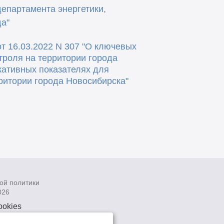
епартамента энергетики,
а"
т 16.03.2022 N 307 "О ключевых
троля на территории города
кативных показателях для
ритории города Новосибирска"
ой политики
026
ookies
рсональных