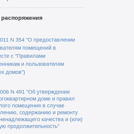
и
распоряжения
011 N 354 "О предоставлении
ователям помещений в
есте с "Правилами
енникам и пользователям
х домов")
006 N 491 "Об утверждении
огоквартирном доме и правил
лого помещения в случае
влению, содержанию и ремонту
ненадлежащего качества и (или)
ую продолжительность"