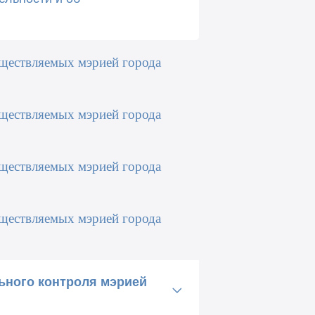
уществляемых мэрией города
уществляемых мэрией города
уществляемых мэрией города
уществляемых мэрией города
ьного контроля мэрией