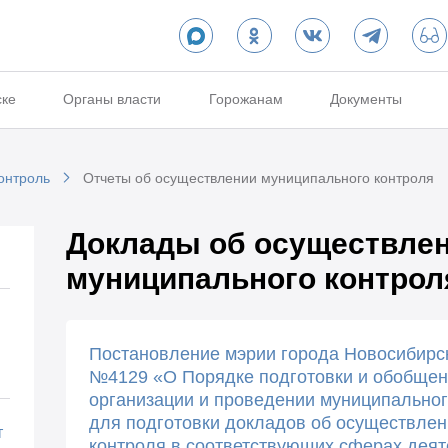
ске
Органы власти
Горожанам
Документы
онтроль
Отчеты об осуществлении муниципального контроля
Доклады об осуществле
муниципального контрол
Постановление мэрии города Новосибирск
№4129 «О Порядке подготовки и обобщен
организации и проведении муниципальног
для подготовки докладов об осуществле
т
контроля в соответствующих сферах деят