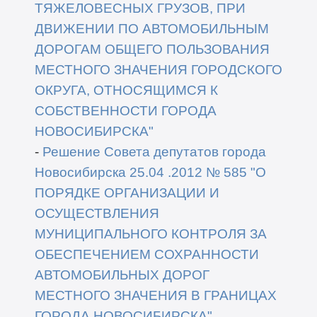
ТЯЖЕЛОВЕСНЫХ ГРУЗОВ,
ПРИ
ДВИЖЕНИИ ПО АВТОМОБИЛЬНЫМ
ДОРОГАМ ОБЩЕГО ПОЛЬЗОВАНИЯ
МЕСТНОГО ЗНАЧЕНИЯ ГОРОДСКОГО
ОКРУГА, ОТНОСЯЩИМСЯ
К
СОБСТВЕННОСТИ ГОРОДА
НОВОСИБИРСКА"
-
Решение Совета депутатов города
Новосибирска
25
.04
.2012
№
585
"
О
ПОРЯДКЕ ОРГАНИЗАЦИИ И
ОСУЩЕСТВЛЕНИЯ
МУНИЦИПАЛЬНОГО
КОНТРОЛЯ ЗА
ОБЕСПЕЧЕНИЕМ СОХРАННОСТИ
АВТОМОБИЛЬНЫХ
ДОРОГ
МЕСТНОГО ЗНАЧЕНИЯ В ГРАНИЦАХ
ГОРОДА НОВОСИБИРСКА
"