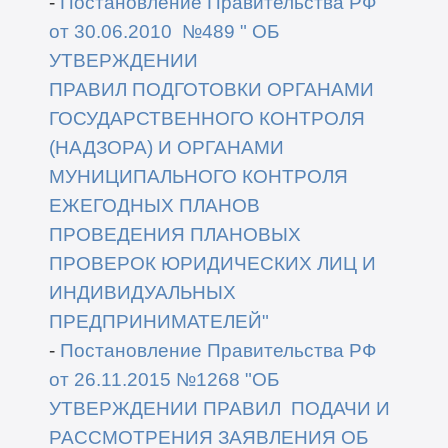
-
Постановление Правительства РФ
от 30
.06
.2010
№489
"
ОБ
УТВЕРЖДЕНИИ
ПРАВИЛ
ПОДГОТОВКИ ОРГАНАМИ
ГОСУДАРСТВЕННОГО КОНТРОЛЯ
(НАДЗОРА)
И ОРГАНАМИ
МУНИЦИПАЛЬНОГО К
ОНТРОЛЯ
ЕЖЕГОДНЫХ ПЛАНОВ
ПРОВЕДЕНИЯ ПЛАНОВЫХ
ПРОВЕРОК ЮРИДИЧЕСКИХ ЛИЦ
И
ИНДИВИДУАЛЬНЫХ
ПРЕДПРИНИМАТЕЛЕЙ
"
-
Постановление Правительства РФ
от 26
.11
.2015 №1268
"
ОБ
УТВЕРЖДЕНИИ ПРАВИЛ
ПОДАЧИ И
РАССМОТРЕНИЯ ЗАЯВЛЕНИЯ ОБ