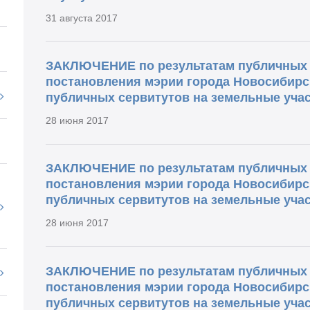
31 августа 2017
ЗАКЛЮЧЕНИЕ по результатам публичных 
постановления мэрии города Новосибирс
публичных сервитутов на земельные учас
28 июня 2017
ЗАКЛЮЧЕНИЕ по результатам публичных 
постановления мэрии города Новосибирс
публичных сервитутов на земельные учас
28 июня 2017
ЗАКЛЮЧЕНИЕ по результатам публичных 
постановления мэрии города Новосибирс
публичных сервитутов на земельные учас