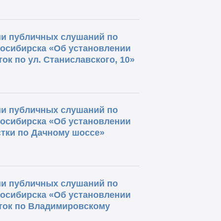
и публичных слушаний по
восибирска «Об установлении
ок по ул. Станиславского, 10»
и публичных слушаний по
восибирска «Об установлении
стки по Дачному шоссе»
и публичных слушаний по
восибирска «Об установлении
сток по Владимировскому