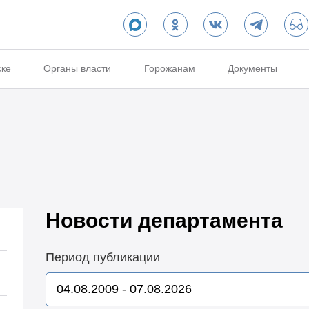
ске
Органы власти
Горожанам
Документы
Новости департамента
Период публикации