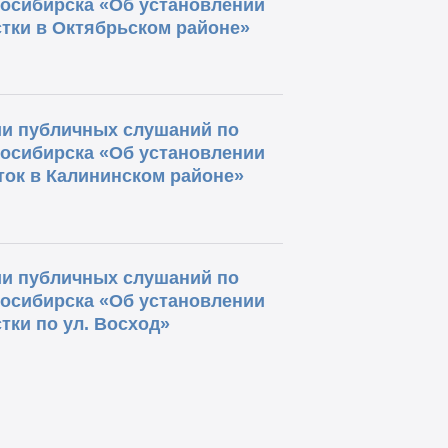
восибирска «Об установлении
тки в Октябрьском районе»
и публичных слушаний по
восибирска «Об установлении
ток в Калининском районе»
и публичных слушаний по
восибирска «Об установлении
тки по ул. Восход»