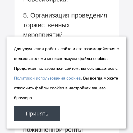
5. Организация проведения
торжественных
мероприятий
по чествованию и вручению
Для улучшения работы сайта и его взаимодействия с
единовременной денежной
пользователями мы используем файлы cookies.
выплаты столетним
Продолжая пользоваться сайтом, вы соглашаетесь с
юбилярам — жителям
Политикой использования cookies
. Вы всегда можете
города.
отключить файлы cookies в настройках вашего
браузера
6. Проведение
разъяснительной работы
Принять
по заключению договоров
пожизненной ренты