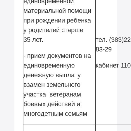
единовременной
материальной помощи
при рождении ребенка
у родителей старше
35 лет.
тел. (383)22
83-29
- прием документов на
единовременную
кабинет 11
денежную выплату
взамен земельного
участка ветеранам
боевых действий и
многодетным семьям