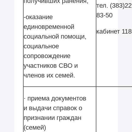
получивших ранения;
тел. (383)22
83-50
-оказание
единовременной
кабинет 118
социальной помощи,
социальное
сопровождение
участников СВО и
членов их семей.
· приема документов
и выдачи справок о
признании граждан
(семей)