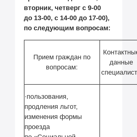
вторник, четверг с
9-00
до
13-00,
с
14-00
до
17-00),
по следующим вопросам:
Контактны
Прием граждан по
данные
вопросам:
специалис
·пользования,
продления льгот,
изменения формы
проезда
по «Социальной