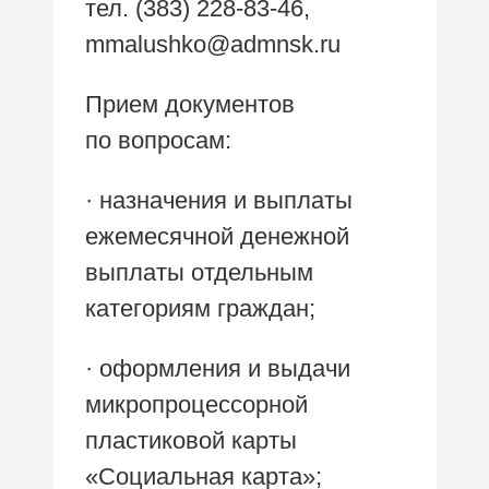
тел.
(383) 228-83-46,
mmalushko@admnsk.ru
Прием документов
по вопросам:
· назначения и выплаты
ежемесячной денежной
выплаты отдельным
категориям граждан;
· оформления и выдачи
микропроцессорной
пластиковой карты
«Социальная карта»;