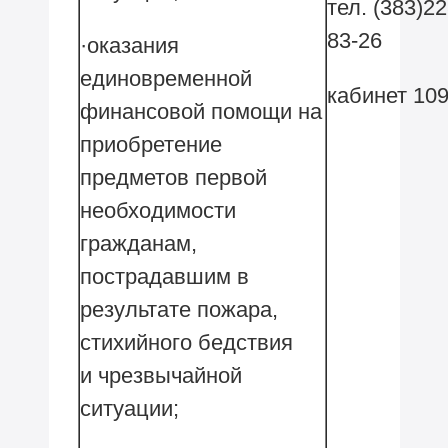
тел. (383)22
83-26
·оказания
единовременной
кабинет 10
финансовой помощи на
приобретение
предметов первой
необходимости
гражданам,
пострадавшим в
результате пожара,
стихийного бедствия
и чрезвычайной
ситуации;