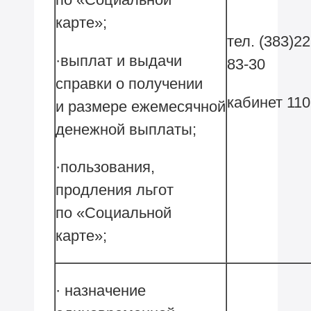
карте»;
тел. (383)22
·выплат и выдачи
83-30
справки о получении
кабинет 11
и размере ежемесячной
денежной выплаты;
·пользования,
продления льгот
по «Социальной
карте»;
· назначение