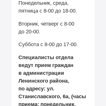
Понедельник, среда,
пятница с
8-00
до
18-00.
Вторник, четверг с
8-00
до
20-00.
Суббота с
8-00
до
17-00.
Специалисты отдела
ведут прием граждан
в администрации
Ленинского района,
по адресу: ул.
Станиславского, 6а, (часы
приема: понедельник,