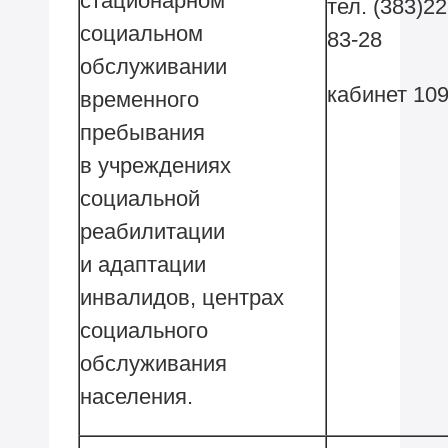
стационарном
тел. (383)22
социальном
83-28
обслуживании
кабинет 10
временного
пребывания
в учреждениях
социальной
реабилитации
и адаптации
инвалидов, центрах
социального
обслуживания
населения.