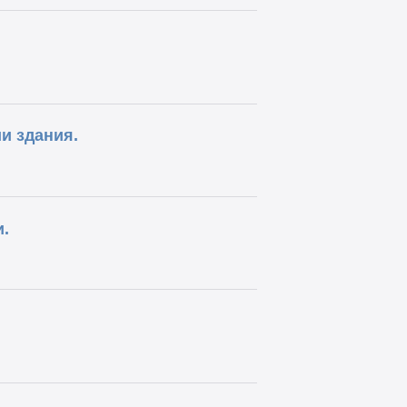
и здания.
.