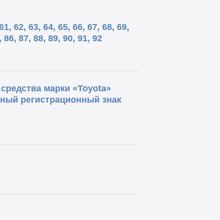
62, 63, 64, 65, 66, 67, 68, 69,
, 86, 87, 88, 89, 90, 91, 92
средства марки «Toyota»
енный регистрационный знак