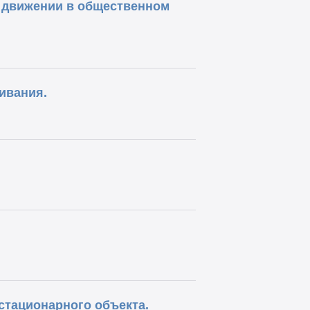
и движении в общественном
ивания.
тационарного объекта.