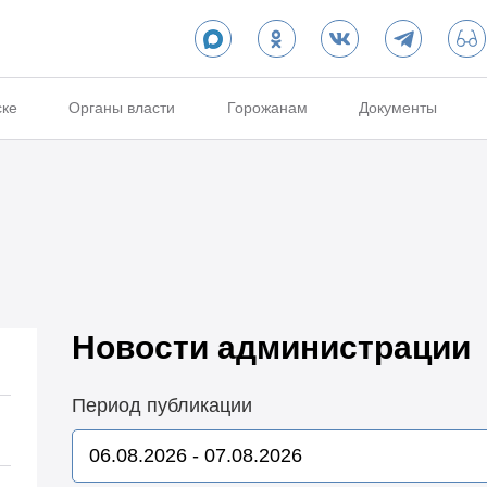
ске
Органы власти
Горожанам
Документы
Новости администрации
Период публикации