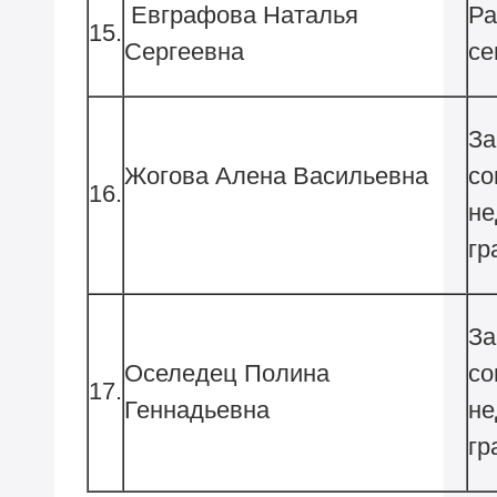
Евграфова Наталья
Ра
15.
Сергеевна
За
Жогова Алена Васильевна
со
16.
не
За
Оселедец Полина
со
17.
Геннадьевна
не