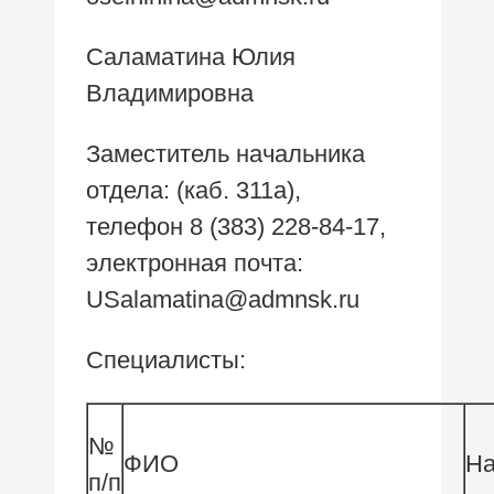
Саламатина Юлия
Владимировна
Заместитель начальника
отдела: (каб. 311а),
телефон
8 (383) 228-84-17,
электронная почта:
USalamatina@admnsk.ru
Специалисты:
№
ФИО
На
п/п