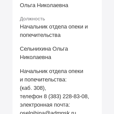
Ольга Николаевна
Должность
Начальник отдела опеки и
попечительства
Сельнихина Ольга
Николаевна
Начальник отдела опеки
и попечительства:
(каб. 308),
телефон
8 (383) 228-83-08,
электронная почта:
oselnihina@admnsk.ru