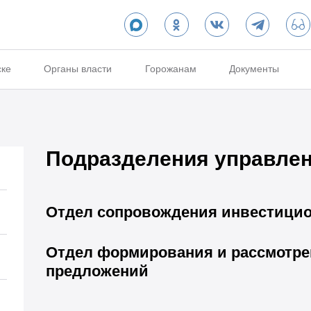
ске
Органы власти
Горожанам
Документы
Подразделения управле
Отдел сопровождения инвестицио
Отдел формирования и рассмотр
предложений