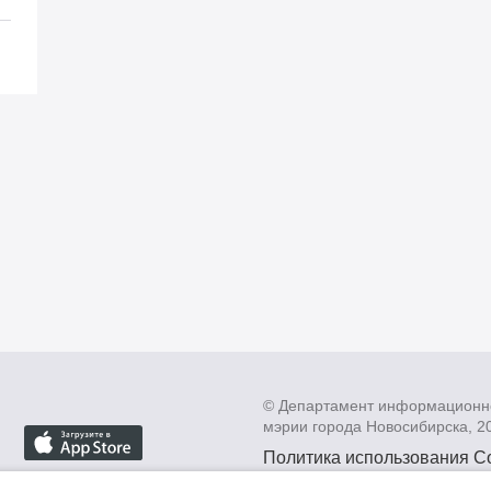
© Департамент информационн
мэрии города Новосибирска, 2
Политика использования C
Политика по обработке пе