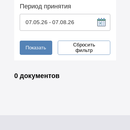
Период принятия
Сбросить
Показать
фильтр
0 документов