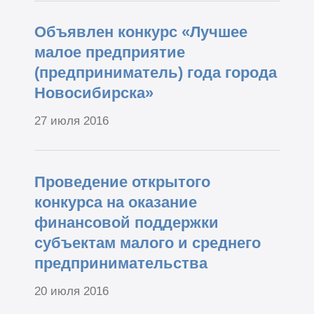
Объявлен конкурс «Лучшее
малое предприятие
(предприниматель) года города
Новосибирска»
27 июля 2016
Проведение открытого
конкурса на оказание
финансовой поддержки
субъектам малого и среднего
предпринимательства
20 июля 2016