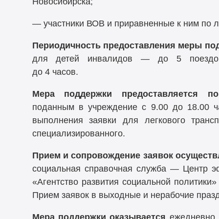
Новосибирска;
— участники ВОВ и приравненные к ним по л
Периодичность предоставления меры по
для детей инвалидов — до 5 поездок.
до 4 часов.
Мера поддержки
предоставляется по
поданным в учреждение с 9.00 до 18.00 ч
выполнения заявки для легкового транс
специализированного.
Прием и сопровождение заявок осуществ
социальная справочная служба — Центр 
«Агентство развития социальной политики
Прием заявок в выходные и нерабочие праз
Мера поддержки оказывается
ежедневно,