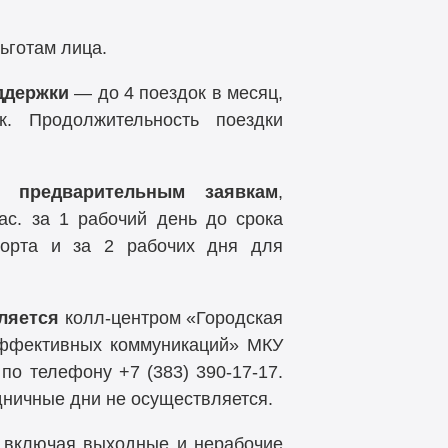
ьготам лица.
ддержки
— до 4 поездок в месяц,
 Продолжительность поездки
 предварительным заявкам
,
ас. за 1 рабочий день до срока
порта и за 2 рабочих дня для
ляется
колл-центром «Городская
эффективных коммуникаций» МКУ
» по телефону
+7 (383) 390-17-17.
дничные дни не осуществляется.
 включая выходные и нерабочие