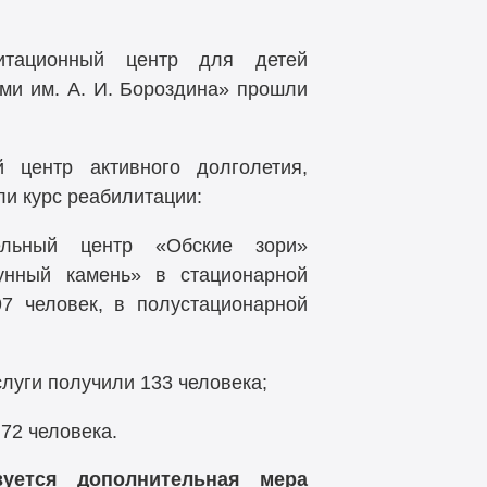
итационный центр для детей
ми им. А. И. Бороздина» прошли
 центр активного долголетия,
и курс реабилитации:
ельный центр «Обские зори»
унный камень» в стационарной
7 человек, в полустационарной
луги получили 133 человека;
72 человека.
уется дополнительная мера