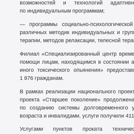
возможностей и технологий адаптив
по индивидуальным программам;
— программы социально-психологическо
различных методик индивидуальных и групп
терапии, методов релаксации, телесной тера
Филиал «Специализированный центр време
помощи лицам, находящимся в состоянии ал
иного токсического опьянения» предоста
1 876 гражданам.
В рамках реализации национального проек
проекта «Старшее поколение» продолжена
по созданию системы долговременного 
возраста и инвалидами, услуги получили 411
Услугами пунктов проката техниче