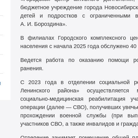
бюджетное учреждение города Новосибирск
детей и подростков с ограниченными в
А. И. Бороздина».
В филиалах Городского комплексного це
населения с начала 2025 года обслужено 40 
Ведется работа по оказанию помощи ро
ранения.
С 2023 года в отделении социальной 
и
Ленинского района» осуществляется м
социально-медицинская реабилитация уч
операции (далее — СВО), получивших увечье
прохождении военной службы (при вып
участников СВО, а также инвалидов и гражд
Отделение занимает помещение общей пл