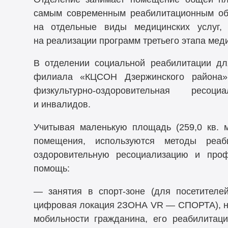
самым современным реабилитационным об
на отдельные виды медицинских услуг, 
на реализации программ третьего этапа мед
В отделении социальной реабилитации д
филиала «КЦСОН Дзержинского района»
физкультурно-оздоровительная ресо
и инвалидов.
Учитывая маленькую площадь (259,0 кв. м
помещения, используются методы реаби
оздоровительную ресоциализацию и проф
помощь:
— занятия в спорт-зоне (для посетителе
цифровая локация 2ЗОНА VR — СПОРТА), н
мобильности гражданина, его реабилитаци