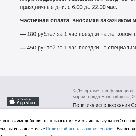
праздничные дни, с 6.00 до 22.00 час.
Частичная оплата, вносимая заказчиком 
— 180 рублей за 1 час поездки на легковом 
— 450 рублей за 1 час поездки на специали
© Департамент информационн
мэрии города Новосибирска, 2
Политика использования C
Политика по обработке пе
данных в информационных
и его взаимодействия с пользователями мы используем файлы cook
мэрии города Новосибирск
ом, вы соглашаетесь с
Политикой использования cookies
. Вы всегд
Техническая поддержка сай