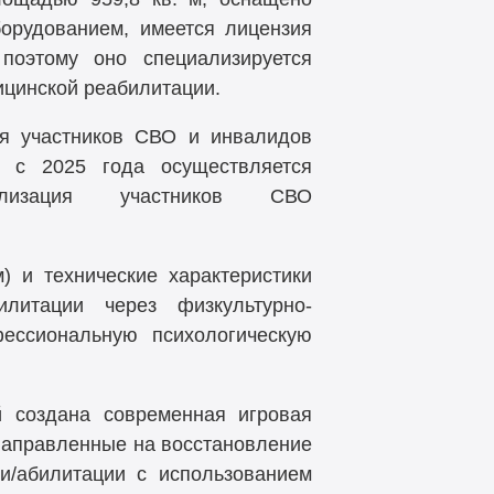
орудованием, имеется лицензия
поэтому оно специализируется
ицинской реабилитации.
ля участников СВО и инвалидов
 с 2025 года осуществляется
циализация участников СВО
) и технические характеристики
литации через физкультурно-
ессиональную психологическую
й создана современная игровая
аправленные на восстановление
и/абилитации с использованием