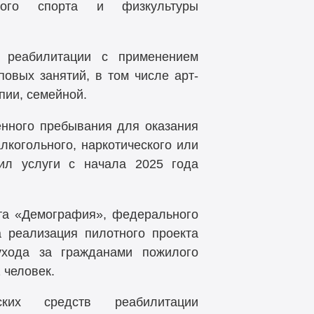
ного спорта и физкультуры
й реабилитации с применением
овых занятий, в том числе арт-
пии, семейной.
нного пребывания для оказания
когольного, наркотического или
вил услуги с начала 2025 года
та «Демография», федерального
 реализация пилотного проекта
ухода за гражданами пожилого
 человек.
ских средств реабилитации