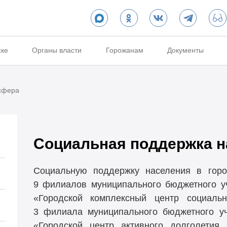
ске
Органы власти
Горожанам
Документы
сфера
Социальная поддержка н
Социальную поддержку населения в горо
9 филиалов муниципального бюджетного у
«Городской комплексный центр социальн
3 филиала муниципального бюджетного у
«Городской центр активного долголетия,