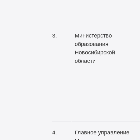
3.
Министерство
образования
Новосибирской
области
4.
Главное управление