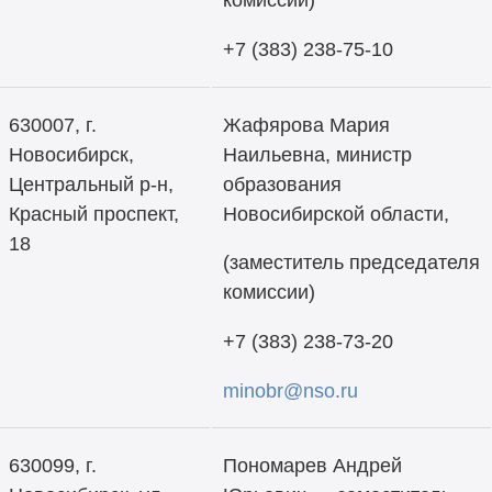
комиссии)
+7 (383) 238-75-10
630007, г.
Жафярова Мария
Новосибирск,
Наильевна, министр
Центральный р-н,
образования
Красный проспект,
Новосибирской области,
18
(заместитель председателя
комиссии)
+7 (383) 238-73-20
minobr@nso.ru
630099, г.
Пономарев Андрей