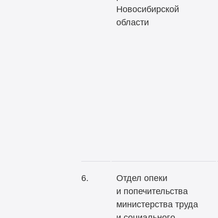
Новосибирской
области
6.
Отдел опеки
и попечительства
министерства труда
и социального