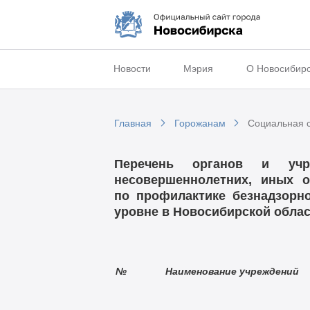
Новости
Мэрия
О Новосибир
Главная
Горожанам
Социальная 
Перечень органов и учр
несовершеннолетних, иных 
по профилактике безнадзорн
уровне в Новосибирской обла
№
Наименование учреждений