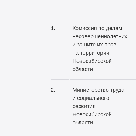
1.
Комиссия по делам
несовершеннолетних
и защите их прав
на территории
Новосибирской
области
2.
Министерство труда
и социального
развития
Новосибирской
области