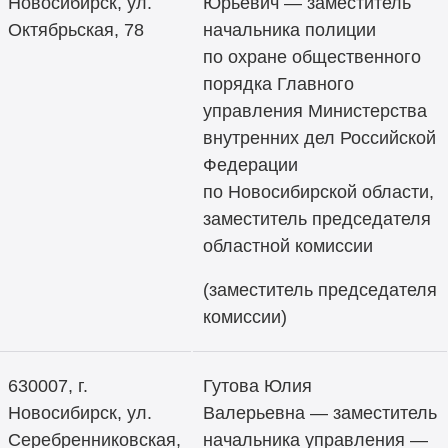
Новосибирск, ул.
Юрьевич — заместитель
Октябрьская, 78
начальника полиции
по охране общественного
порядка Главного
управления Министерства
внутренних дел Российской
Федерации
по Новосибирской области,
заместитель председателя
областной комиссии
(заместитель председателя
комиссии)
630007, г.
Гутова Юлия
Новосибирск, ул.
Валерьевна — заместитель
Серебренниковская,
начальника управления —