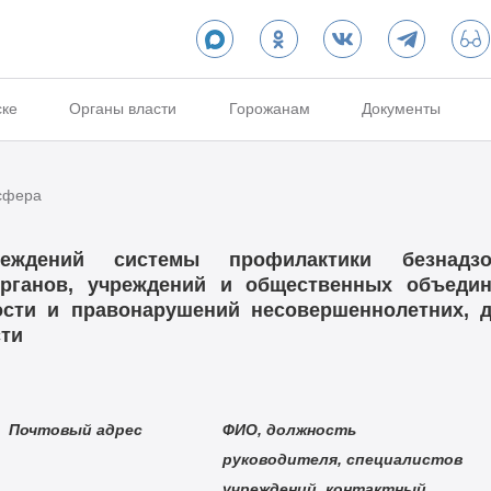
ске
Органы власти
Горожанам
Документы
сфера
еждений системы профилактики безнадзо
органов, учреждений и общественных объеди
ости и правонарушений несовершеннолетних, 
сти
Почтовый адрес
ФИО, должность
руководителя, специалистов
учреждений, контактный