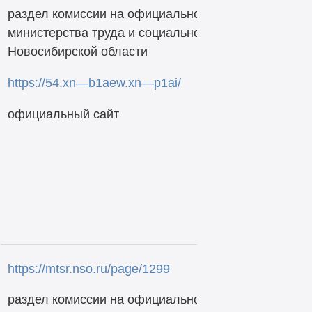
раздел комиссии на официальном сайте
министерства труда и социального развития
Новосибирской области
https://54.xn—b1aew.xn—p1ai/
официальный сайт
https://mtsr.nso.ru/page/1299
раздел комиссии на официальном сайте