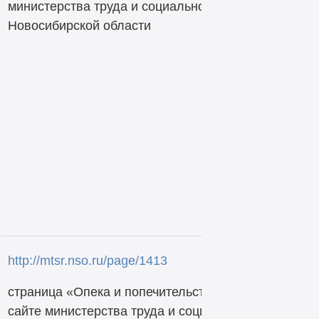
министерства труда и социального развития
Новосибирской области
http://mtsr.nso.ru/page/1413
страница «Опека и попечительство» на официальн
сайте министерства труда и социального развития