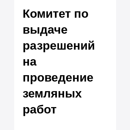
Комитет по
выдаче
разрешений
на
проведение
земляных
работ