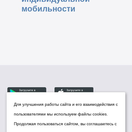
мобильности
Для улучшения работы сайта и его взаимодействия с
пользователями мы используем файлы cookies.
© Департамент информационной политики мэрии
города Новосибирска, 2026
Продолжая пользоваться сайтом, вы соглашаетесь с
Политика использования Cookies