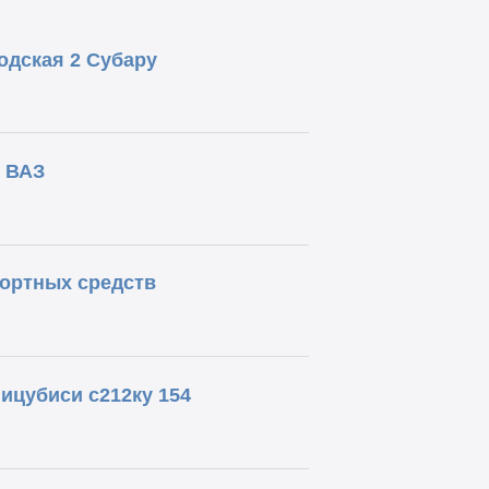
дская 2 Субару
 ВАЗ
ортных средств
ицубиси с212ку 154