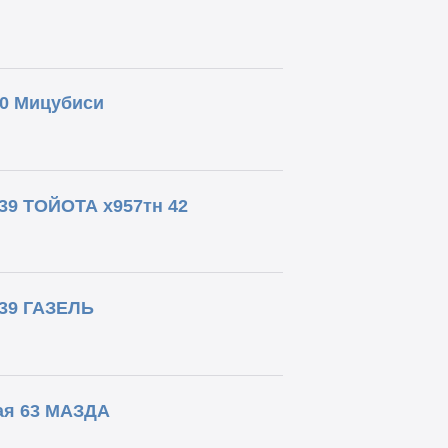
90 Мицубиси
39 ТОЙОТА х957тн 42
 39 ГАЗЕЛЬ
ая 63 МАЗДА