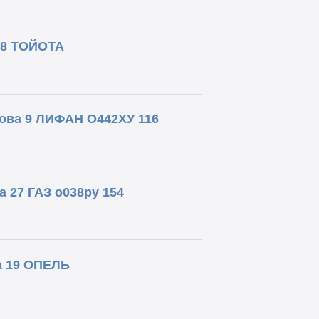
38 ТОЙОТА
ова 9 ЛИФАН О442ХУ 116
 27 ГАЗ о038ру 154
а 19 ОПЕЛЬ