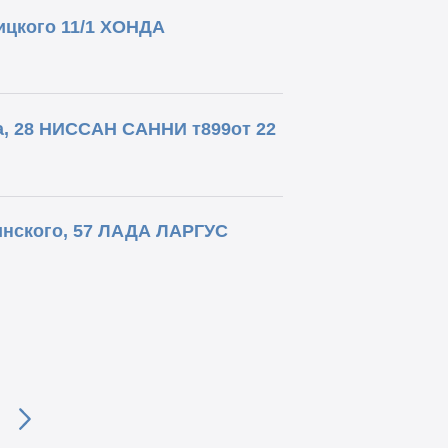
цкого 11/1 ХОНДА
, 28 НИССАН САННИ т899от 22
инского, 57 ЛАДА ЛАРГУС