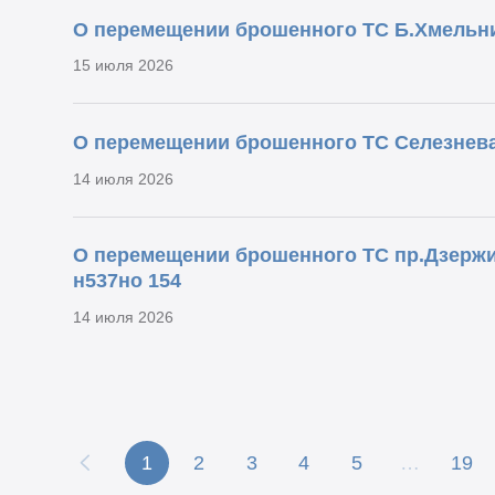
О перемещении брошенного ТС Б.Хмельни
15 июля 2026
О перемещении брошенного ТС Селезнева
14 июля 2026
О перемещении брошенного ТС пр.Дзерж
н537но 154
14 июля 2026
1
2
3
4
5
…
19