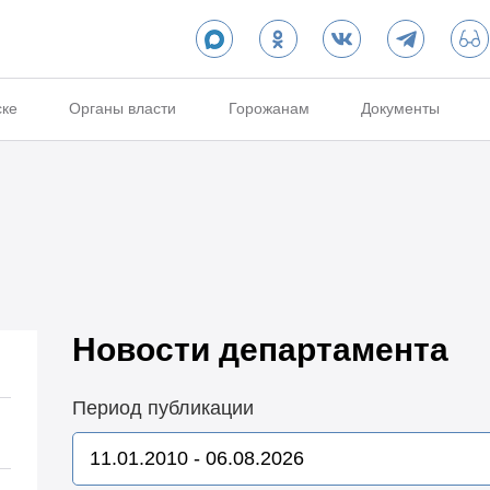
ске
Органы власти
Горожанам
Документы
Новости департамента
Период публикации