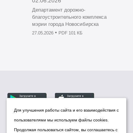
02.06.2026
Департамент дорожно-
благоустроительного комплекса
мэрии города Новосибирска
•
27.05.2026
PDF 101 КБ
Для улучшения работы сайта и его взаимодействия с
пользователями мы используем файлы cookies.
© Департамент информационной политики мэрии
города Новосибирска, 2026
Продолжая пользоваться сайтом, вы соглашаетесь с