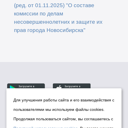
(ред. от 01.11.2025) "О составе
комиссии по делам
несовершеннолетних и защите их
прав города Новосибирска"
Для улучшения работы сайта и его взаимодействия с
пользователями мы используем файлы cookies.
© Департамент информационной политики мэрии
города Новосибирска, 2026
Продолжая пользоваться сайтом, вы соглашаетесь с
Политика использования Cookies