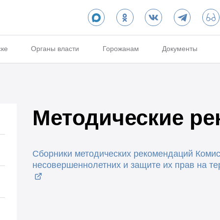
ске
Органы власти
Горожанам
Документы
Методические ре
Сборники методических рекомендаций Комис
несовершеннолетних и защите их прав на те