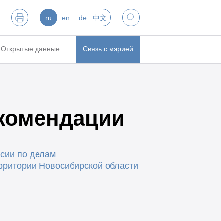
ru
en
de
中文
Открытые данные
Связь с мэрией
комендации
сии по делам
рритории Новосибирской области