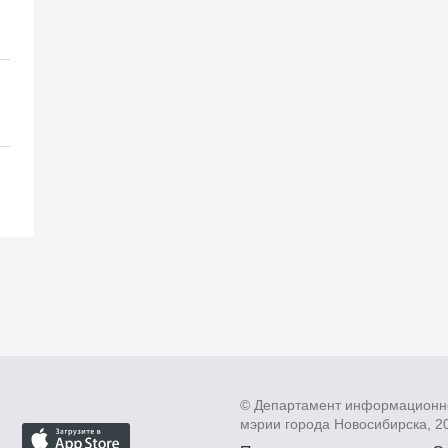
© Департамент информационн
мэрии города Новосибирска, 2