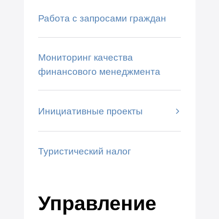
Работа с запросами граждан
Мониторинг качества
финансового менеджмента
Инициативные проекты
Туристический налог
Управление