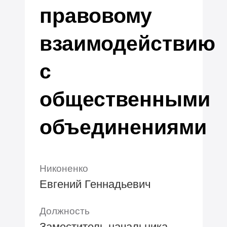
правовому
взаимодействию
с
общественными
объединениями
Никоненко
Евгений Геннадьевич
Должность
Заместитель начальника